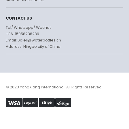
CONTACT US
Tel/ Whatsapp/ Wechat:
+86-15958238289
Email: Sales@waterbottles.cn
Address: Ningbo city of China
© 2023 YongXiang International. All Rights Reserved