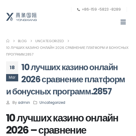
+86-159 -5823 -8289
BLOG
UNCATEGORIZED
10 ЛУЧШИХ КАЗИНО ОНЛАЙН 2026 СРАВНЕНИЕ ПЛАТФОРМ И БОНУСНЫХ
ПРОГРАММ.2857
10 лучших казино онлайн
18
2026 сравнение платформ
Mar
и бонусных программ.2857
By
admin
Uncategorized
10 лучших казино онлайн
2026 – сравнение