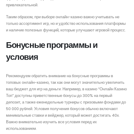
привлекательной.
Таким образом, при выборе онлайн-казино важно учитывать не
только ассортимент игр, но и удобство использования платформы
и наличие полезных функций, которые улучшают игровой процесс.
Бонусные программы и
условия
Рекомендуем обратить внимание на бонусные программы в
топовых онлайн-казино, так как они могут значительно увеличить
ваш бюджет для игр на деньги. Например, в казино “Онлайн Казино
Топ” доступны приветственные бонусы до 300% на первый
депозит, а также еженедельные турниры с призовыми фондами до
50 000 рублей. Условия получения бонусов обычно включают
минимальные ставки и вейджер, который может достигать 40x.
Важно внимательно изучить все условия перед их
использованием.