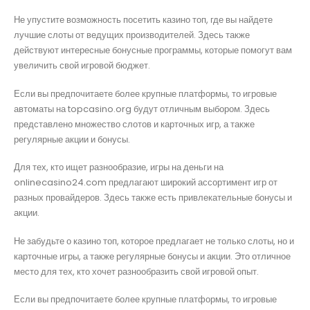
Не упустите возможность посетить казино топ, где вы найдете
лучшие слоты от ведущих производителей. Здесь также
действуют интересные бонусные программы, которые помогут вам
увеличить свой игровой бюджет.
Если вы предпочитаете более крупные платформы, то игровые
автоматы на topcasino.org будут отличным выбором. Здесь
представлено множество слотов и карточных игр, а также
регулярные акции и бонусы.
Для тех, кто ищет разнообразие, игры на деньги на
onlinecasino24.com предлагают широкий ассортимент игр от
разных провайдеров. Здесь также есть привлекательные бонусы и
акции.
Не забудьте о казино топ, которое предлагает не только слоты, но и
карточные игры, а также регулярные бонусы и акции. Это отличное
место для тех, кто хочет разнообразить свой игровой опыт.
Если вы предпочитаете более крупные платформы, то игровые