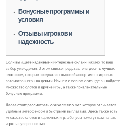
Бонусные программы и
условия
Отзывы игроков и
надежность
Если вы ищете надежные и интересные онлайн-казино, то ваш
выбор уже сделан. В этом списке представлены десять лучших
платформ, которые предлагают широкий ассортимент игровых
автоматов и игры на деньги. Начнем с casino.com, где вы найдете
множество слотов и другие игры, а также привлекательные
бонусные программы.
Далее стоит рассмотреть onlinecasino.net, которое отличается
удобным интерфейсом и быстрыми выплатами. Здесь также есть
множество слотов и карточных игр, а бонусы помогут вам начать
играть с уверенностью.