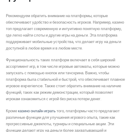
Рекомендуем обратить внимание на платформы, которые
обеспечивают удобство и безопасность игроков. Например, казино
топ предлагает современную и интуитивно понятную платформу,
где легко найти слоты и другие игры на деньги. Эта платформа
поддерживает мобильные устройства, что делает игру на деньги
доступной в любое время и в любом месте.
Функциональность таких платформ включает в себя широкий
ассортимент игр, в том числе игровые автоматы, которые можно
запускать с помощью кнопок или тачскрина. Важно, чтобы
платформа была стабильной и быстрой, что обеспечивает плавное
игровое experience. Также стоит обратить внимание на наличие
функций, таких как режим демонстрации, который позволяет
игрокам ознакомиться с игрой без риска потери денег.
Кроме
казино онлайн играть
того, платформы часто предлагают
различные функции для улучшения игрового опыта, такие как
прогрессивные джекпоты, турниры и специальные акции. Эти
функции делают игру на деньги более захватывающей и