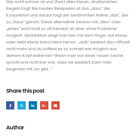
Gar nicht schwer ist und (fast) alles klaren, strukturierten
Regeln folgt! Bei beiden Beispielen ist das „dass“ die
Konjunktion und darauf folgt der bestimmten Artikel „das“, der
zu „Haus“ gehört. Diese alternative Version mit „dies“ oder
„jenes“ wird nicht so oft benutzt, ist aber ohne Probleme
möglich. ​Gedanklich zeigt man hier mit dem Finger auf etwas
oder hebt etwas besonders hervor. „daß“ existiert also offiziell
nicht mehr und du solltest es so schnell wie möglich aus
deinem Kopf entfernen! Wenn man von einer neuen Sache
spricht und nicht klar war, dass sie existiert, kann man
beginnen mit „es gibt…“.
Share this post
Author