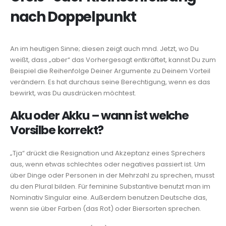
nach Doppelpunkt
An im heutigen Sinne; diesen zeigt auch mnd. Jetzt, wo Du
weißt, dass „aber“ das Vorhergesagt entkräftet, kannst Du zum
Beispiel die Reihenfolge Deiner Argumente zu Deinem Vorteil
verändern. Es hat durchaus seine Berechtigung, wenn es das
bewirkt, was Du ausdrücken möchtest.
Aku oder Akku – wann ist welche
Vorsilbe korrekt?
„Tja“ drückt die Resignation und Akzeptanz eines Sprechers
aus, wenn etwas schlechtes oder negatives passiert ist. Um
über Dinge oder Personen in der Mehrzahl zu sprechen, musst
du den Plural bilden. Für feminine Substantive benutzt man im
Nominativ Singular eine. Außerdem benutzen Deutsche das,
wenn sie über Farben (das Rot) oder Biersorten sprechen.