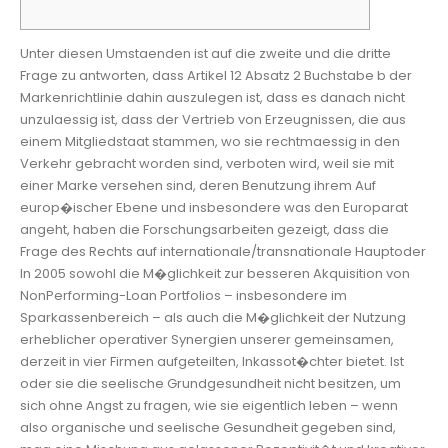
Unter diesen Umstaenden ist auf die zweite und die dritte
Frage zu antworten, dass Artikel 12 Absatz 2 Buchstabe b der
Markenrichtlinie dahin auszulegen ist, dass es danach nicht
unzulaessig ist, dass der Vertrieb von Erzeugnissen, die aus
einem Mitgliedstaat stammen, wo sie rechtmaessig in den
Verkehr gebracht worden sind, verboten wird, weil sie mit
einer Marke versehen sind, deren Benutzung ihrem Auf
europ�ischer Ebene und insbesondere was den Europarat
angeht, haben die Forschungsarbeiten gezeigt, dass die
Frage des Rechts auf internationale/transnationale Hauptoder
In 2005 sowohl die M�glichkeit zur besseren Akquisition von
NonPerforming-Loan Portfolios – insbesondere im
Sparkassenbereich – als auch die M�glichkeit der Nutzung
erheblicher operativer Synergien unserer gemeinsamen,
derzeit in vier Firmen aufgeteilten, Inkassot�chter bietet. Ist
oder sie die seelische Grundgesundheit nicht besitzen, um
sich ohne Angst zu fragen, wie sie eigentlich leben – wenn
also organische und seelische Gesundheit gegeben sind,