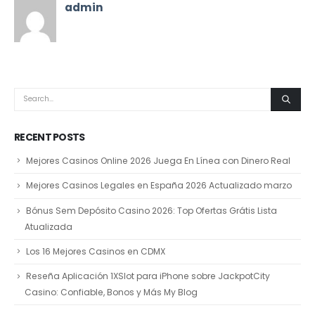
admin
RECENT POSTS
Mejores Casinos Online 2026 Juega En Línea con Dinero Real
Mejores Casinos Legales en España 2026 Actualizado marzo
Bónus Sem Depósito Casino 2026: Top Ofertas Grátis Lista
Atualizada
Los 16 Mejores Casinos en CDMX
Reseña Aplicación 1XSlot para iPhone sobre JackpotCity
Casino: Confiable, Bonos y Más My Blog