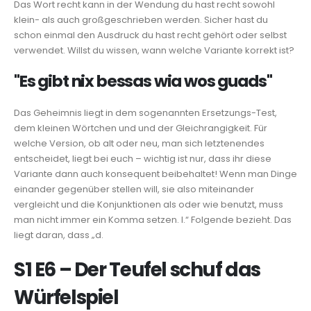
Das Wort recht kann in der Wendung du hast recht sowohl
klein- als auch großgeschrieben werden. Sicher hast du
schon einmal den Ausdruck du hast recht gehört oder selbst
verwendet. Willst du wissen, wann welche Variante korrekt ist?
"Es gibt nix bessas wia wos guads"
Das Geheimnis liegt in dem sogenannten Ersetzungs-Test,
dem kleinen Wörtchen und und der Gleichrangigkeit. Für
welche Version, ob alt oder neu, man sich letztenendes
entscheidet, liegt bei euch – wichtig ist nur, dass ihr diese
Variante dann auch konsequent beibehaltet! Wenn man Dinge
einander gegenüber stellen will, sie also miteinander
vergleicht und die Konjunktionen als oder wie benutzt, muss
man nicht immer ein Komma setzen. I.“ Folgende bezieht. Das
liegt daran, dass „d.
S1 E6 – Der Teufel schuf das
Würfelspiel