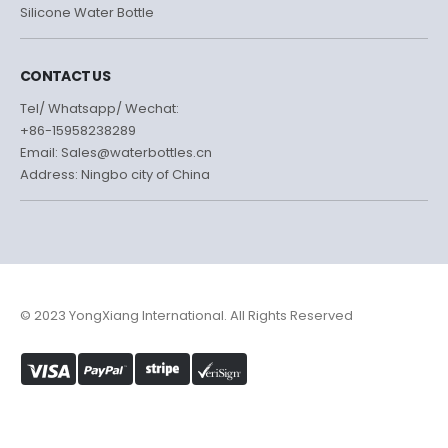
Silicone Water Bottle
CONTACT US
Tel/ Whatsapp/ Wechat:
+86-15958238289
Email: Sales@waterbottles.cn
Address: Ningbo city of China
© 2023 YongXiang International. All Rights Reserved