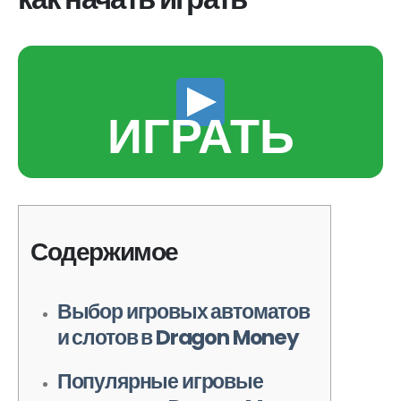
ИГРАТЬ
Содержимое
Выбор игровых автоматов
и слотов в Dragon Money
Популярные игровые