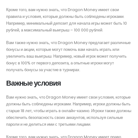
Кроме того, вам нужно знать, что Dragon Money имеет свои
правила и условия, которые должны быть соблюдены игроками.
Например, минимальный депозит для начала игры может быть 10
рублей, а максимальный выигрыш – 100 000 рублей.
Вам также нужно знать, что Dragon Money предлагает различные
бонусы и акции, которые могут помочь вам начать играть или
увеличить ваш выигрыш. Например, новый игрок может получить
бонус в 100% от первого депозита, а опытные игроки могут
получать бонусы за участие в турнирах.
Важные условия
Вам нужно знать, что Dragon Money имеет свои условия, которые
должны быть соблюдены игроками. Например, игроки должны быть
старше 18 лет, чтобы играть в онлайн-казино. Игроки также должны
обеспечить безопасность своих аккаунтов, используя сильные
пароли и не делиться ими с третьими лицами.
Кроме того, вам нужно знать, что Dragon Money имеет право