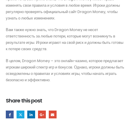
изменять свои правила и условия в любое время. Игроки должны
регулярно проверять официальный сайт Dragon Money, чтобы
узнать о любых изменениях.
Вам также нужно знать, что Dragon Money не несет
ответственность за любые потери, которые могут возникнуть в
результате игры. Игроки играют на свой риск и должны быть готовы
к потере своих средств.
В целом, Dragon Money – это онлайн-казино, которое предлагает
игрокам широкий спектр игр и бонусов. Однако, игроки должны быть
осведомлены о правилах и условиях игры, чтобы начать играть
безопасно и эффективно.
Share this post