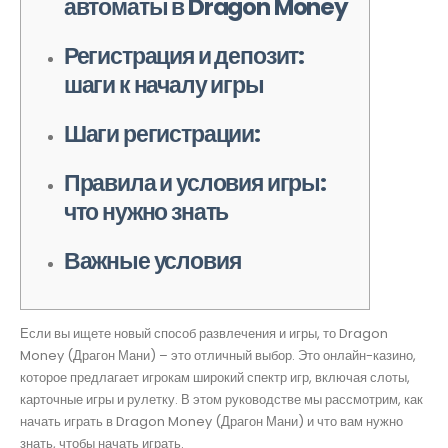
автоматы в Dragon Money
Регистрация и депозит:
шаги к началу игры
Шаги регистрации:
Правила и условия игры:
что нужно знать
Важные условия
Если вы ищете новый способ развлечения и игры, то Dragon
Money (Драгон Мани) – это отличный выбор. Это онлайн-казино,
которое предлагает игрокам широкий спектр игр, включая слоты,
карточные игры и рулетку. В этом руководстве мы рассмотрим, как
начать играть в Dragon Money (Драгон Мани) и что вам нужно
знать, чтобы начать играть.