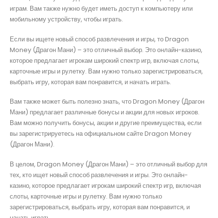
играм. Вам также нужно будет иметь доступ к компьютеру или
мобильному устройству, чтобы играть.
Если вы ищете новый способ развлечения и игры, то Dragon
Money (Драгон Мани) – это отличный выбор. Это онлайн-казино,
которое предлагает игрокам широкий спектр игр, включая слоты,
карточные игры и рулетку. Вам нужно только зарегистрироваться,
выбрать игру, которая вам понравится, и начать играть.
Вам также может быть полезно знать, что Dragon Money (Драгон
Мани) предлагает различные бонусы и акции для новых игроков.
Вам можно получить бонусы, акции и другие преимущества, если
вы зарегистрируетесь на официальном сайте Dragon Money
(Драгон Мани).
В целом, Dragon Money (Драгон Мани) – это отличный выбор для
тех, кто ищет новый способ развлечения и игры. Это онлайн-
казино, которое предлагает игрокам широкий спектр игр, включая
слоты, карточные игры и рулетку. Вам нужно только
зарегистрироваться, выбрать игру, которая вам понравится, и
начать играть.