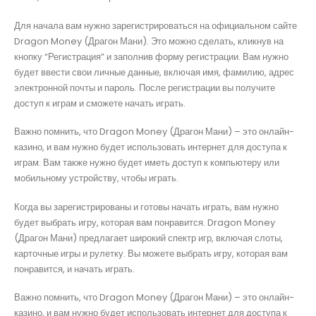
Для начала вам нужно зарегистрироваться на официальном сайте
Dragon Money (Драгон Мани). Это можно сделать, кликнув на
кнопку “Регистрация” и заполнив форму регистрации. Вам нужно
будет ввести свои личные данные, включая имя, фамилию, адрес
электронной почты и пароль. После регистрации вы получите
доступ к играм и сможете начать играть.
Важно помнить, что Dragon Money (Драгон Мани) – это онлайн-
казино, и вам нужно будет использовать интернет для доступа к
играм. Вам также нужно будет иметь доступ к компьютеру или
мобильному устройству, чтобы играть.
Когда вы зарегистрированы и готовы начать играть, вам нужно
будет выбрать игру, которая вам понравится. Dragon Money
(Драгон Мани) предлагает широкий спектр игр, включая слоты,
карточные игры и рулетку. Вы можете выбрать игру, которая вам
понравится, и начать играть.
Важно помнить, что Dragon Money (Драгон Мани) – это онлайн-
казино, и вам нужно будет использовать интернет для доступа к