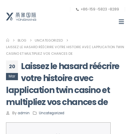
+86-159 -5823 -8289
BLOG
UNCATEGORIZED
LAISSEZ LE HASARD RÉÉCRIRE VOTRE HISTOIRE AVEC LAPPLICATION TWIN
CASINO ET MULTIPLIEZ VOS CHANCES DE
Laissez le hasard réécrire
20
votre histoire avec
Mar
lapplication twin casino et
multipliez vos chances de
By
admin
Uncategorized