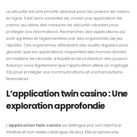
La sécurité est une priorité absolue pour les joueurs de casino
en ligne. Il est donc essentiel de choisir une application de
casino qui utilise des mesures de sécurité robustes pour
protéger vos informations. Recherchez des applications qui
sont agréées et réglementées par des organismes de jeu
réputés. Ces organismes effectuent des audits réguliers pour
garantir que les applications respectent des normes strictes
en matière de sécurité, d’équité et de protection des joueurs.
Assurez-vous également que l’application utilise un cryptage
SSL pour protéger vos communications et vos transactions
financières.
L’application twin casino : Une
exploration approfondie
L’
application twin casino
se distingue par son interface
intuitive et son vaste catalogue de jeux. Elle propose une