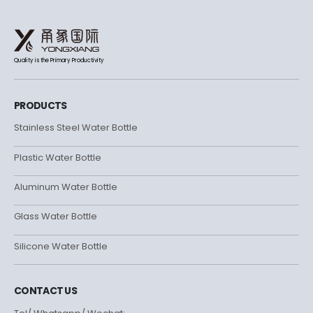
Quality is the Primary Productivity
PRODUCTS
Stainless Steel Water Bottle
Plastic Water Bottle
Aluminum Water Bottle
Glass Water Bottle
Silicone Water Bottle
CONTACT US