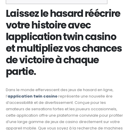
Laissez le hasard réécrire
votre histoire avec
lapplication twin casino
et multipliez vos chances
de victoire à chaque
partie.
Dans le monde effervescent des jeux de hasard en ligne,
l’
application twin casino
représente une nouvelle ère
d’accessibilité et de divertissement. Conçue pour les
amateurs de sensations fortes et les joueurs occasionnels,
cette application offre une plateforme conviviale pour profiter
d’une large gamme de jeux de casino directement sur votre
appareil mobile. Que vous soyez à la recherche de machines