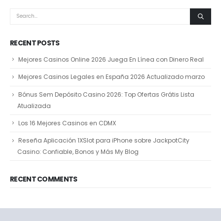
RECENT POSTS
Mejores Casinos Online 2026 Juega En Línea con Dinero Real
Mejores Casinos Legales en España 2026 Actualizado marzo
Bónus Sem Depósito Casino 2026: Top Ofertas Grátis Lista
Atualizada
Los 16 Mejores Casinos en CDMX
Reseña Aplicación 1XSlot para iPhone sobre JackpotCity
Casino: Confiable, Bonos y Más My Blog
RECENT COMMENTS