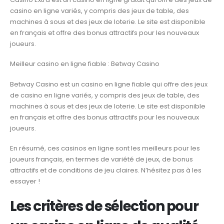
casino en ligne variés, y compris des jeux de table, des
machines à sous et des jeux de loterie. Le site est disponible
en français et offre des bonus attractifs pour les nouveaux
joueurs.
Meilleur casino en ligne fiable : Betway Casino
Betway Casino est un casino en ligne fiable qui offre des jeux
de casino en ligne variés, y compris des jeux de table, des
machines à sous et des jeux de loterie. Le site est disponible
en français et offre des bonus attractifs pour les nouveaux
joueurs.
En résumé, ces casinos en ligne sont les meilleurs pour les
joueurs français, en termes de variété de jeux, de bonus
attractifs et de conditions de jeu claires. N’hésitez pas à les
essayer !
Les critères de sélection pour