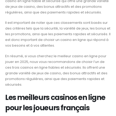
casino en ligne fiable et sécurisé qui offre une grande variété
de jeux de casino, des bonus attractifs et des promotions
régulières, ainsi que des paiements rapides et sécurisés.
Il est important de noter que ces classements sont basés sur
des critères tels que la sécurité, la variété de jeux, les bonus et
les promotions, ainsi que les paiements rapides et sécurisés. Il
est donc important de choisir un casino en ligne qui répond à
vos besoins et à vos attentes.
En résumé, si vous cherchez le meilleur casino en ligne pour
jouer en 2025, nous vous recommandons de choisir l’un de
ces trois casinos en ligne fiables et sécurisés. Ils offrent une
grande variété de jeux de casino, des bonus attractifs et des
promotions régulières, ainsi que des paiements rapides et
sécurisés.
Les meilleurs casinos en ligne
pour les joueurs français