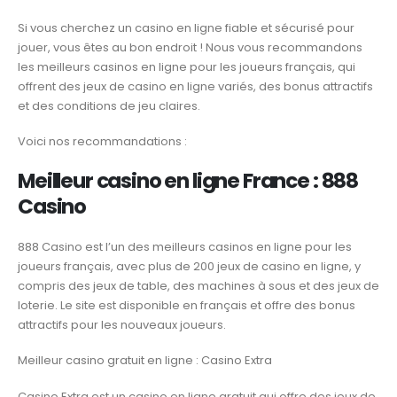
Si vous cherchez un casino en ligne fiable et sécurisé pour
jouer, vous êtes au bon endroit ! Nous vous recommandons
les meilleurs casinos en ligne pour les joueurs français, qui
offrent des jeux de casino en ligne variés, des bonus attractifs
et des conditions de jeu claires.
Voici nos recommandations :
Meilleur casino en ligne France : 888
Casino
888 Casino est l’un des meilleurs casinos en ligne pour les
joueurs français, avec plus de 200 jeux de casino en ligne, y
compris des jeux de table, des machines à sous et des jeux de
loterie. Le site est disponible en français et offre des bonus
attractifs pour les nouveaux joueurs.
Meilleur casino gratuit en ligne : Casino Extra
Casino Extra est un casino en ligne gratuit qui offre des jeux de