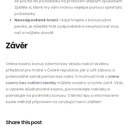
se počítá do požadavků na protočení stejným způsobem.
Zjistěte si, které hry vám mohou nejlépe pomoci splnit tyto
požadavky.
Nezodpovědné hraní:
I když hrajete s bonusovými
penězi, je důležité hrát zodpovědně a nevyhazovat více,
než si můžete dovolit.
Závěr
Online kasino bonus zdarma bez vkladu nabízí skvělou
příležitost pro hráče v České republice, jak si užít zábavu a
potenciálně vyhrát peníze bez rizika. S možností hrát v
online
casino bez ověření identity
můžete snadno a rychle začít. Vždy
si vyberte důvěryhodné kasino, porovnávejte nabídky a
pamatujte na podmínky bonusu. S těmito tipy a informacemi
byste měli být připraveni na vzrušující herní zážitek!
Share this post