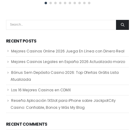
RECENT POSTS
Mejores Casinos Online 2026 Juega En Línea con Dinero Real
Mejores Casinos Legales en España 2026 Actualizado marzo
Bónus Sem Depósito Casino 2026: Top Ofertas Grátis Lista
Atualizada
Los 16 Mejores Casinos en CDMX
Reseña Aplicación 1XSlot para iPhone sobre JackpotCity
Casino: Confiable, Bonos y Más My Blog
RECENT COMMENTS