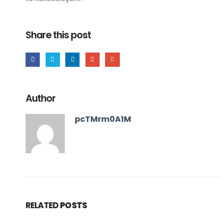
Share this post
Author
pcTMrm0A1M
RELATED
POSTS