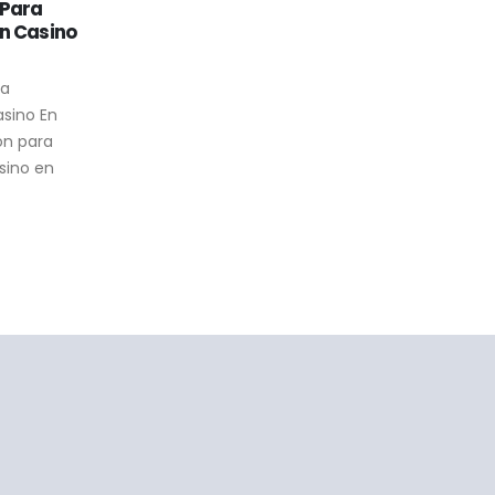
 Para
Aufregende Pfade, kühne
13
23
n Casino
Sprünge Dein Chicken Road
Casino Erlebnis beginnt jetzt!
Apr
Ma
ra
Aufregende Pfade, kühne
asino En
Sprünge: Dein Chicken Road
ón para
Casino Erlebnis beginnt jetzt!
Das
sino en
Grundprinzip des Chicken Road
Casino
Strategien für...
read more