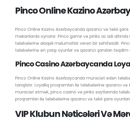
Pinco Online Kazino Azərba
Pinco Online Kazino Azərbaycanda qazancı və təbii şans o
məkanlarda oynanır. Pinco game və pinko az adı altında m
tələbələrinə əlaqəli məlumatlar verən bir səhifəsidir. P
tələbələrinə ən yaxşı oyunlar və qazancı şansları təqdim ed
Pinco Casino Azərbaycanda Loyal
Pinco Online Kazino Azərbaycanda müraciət edən tələbələr
tanışlatır. Loyallıq proqramları ilə tələbələrinə qazancı və
müraciət etmək, pinco casino və pinko saytlarında tələbəl
proqramları ilə tələbələrinə qazancı və təbii şans oyunları 
VIP Klubun Nəticələri Və Mər