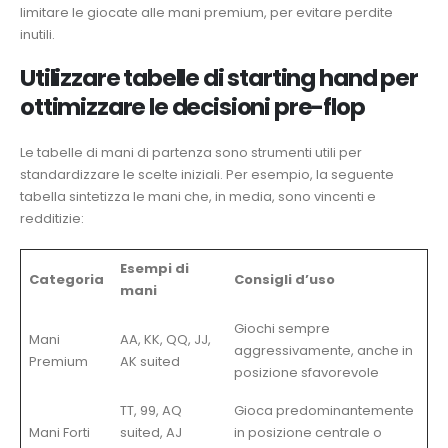
limitare le giocate alle mani premium, per evitare perdite
inutili.
Utilizzare tabelle di starting hand per
ottimizzare le decisioni pre-flop
Le tabelle di mani di partenza sono strumenti utili per
standardizzare le scelte iniziali. Per esempio, la seguente
tabella sintetizza le mani che, in media, sono vincenti e
redditizie:
Esempi di
Categoria
Consigli d’uso
mani
Giochi sempre
Mani
AA, KK, QQ, JJ,
aggressivamente, anche in
Premium
AK suited
posizione sfavorevole
TT, 99, AQ
Gioca predominantemente
Mani Forti
suited, AJ
in posizione centrale o