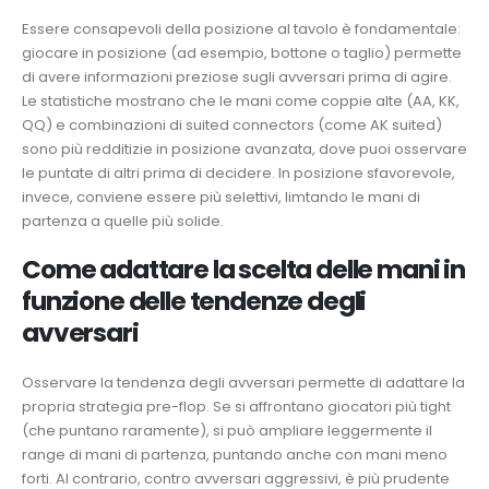
Essere consapevoli della posizione al tavolo è fondamentale:
giocare in posizione (ad esempio, bottone o taglio) permette
di avere informazioni preziose sugli avversari prima di agire.
Le statistiche mostrano che le mani come coppie alte (AA, KK,
QQ) e combinazioni di suited connectors (come AK suited)
sono più redditizie in posizione avanzata, dove puoi osservare
le puntate di altri prima di decidere. In posizione sfavorevole,
invece, conviene essere più selettivi, limtando le mani di
partenza a quelle più solide.
Come adattare la scelta delle mani in
funzione delle tendenze degli
avversari
Osservare la tendenza degli avversari permette di adattare la
propria strategia pre-flop. Se si affrontano giocatori più tight
(che puntano raramente), si può ampliare leggermente il
range di mani di partenza, puntando anche con mani meno
forti. Al contrario, contro avversari aggressivi, è più prudente