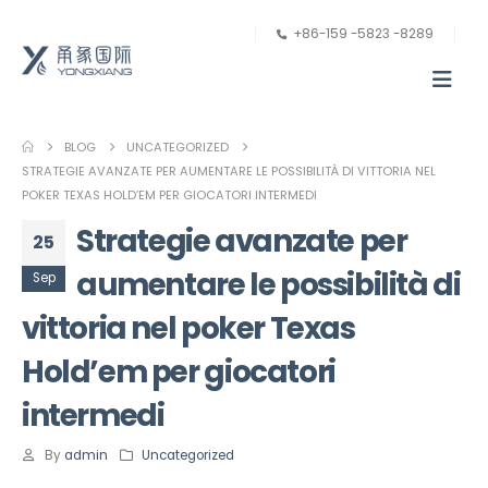
+86-159 -5823 -8289
BLOG
UNCATEGORIZED
STRATEGIE AVANZATE PER AUMENTARE LE POSSIBILITÀ DI VITTORIA NEL
POKER TEXAS HOLD’EM PER GIOCATORI INTERMEDI
Strategie avanzate per
25
aumentare le possibilità di
Sep
vittoria nel poker Texas
Hold’em per giocatori
intermedi
By
admin
Uncategorized