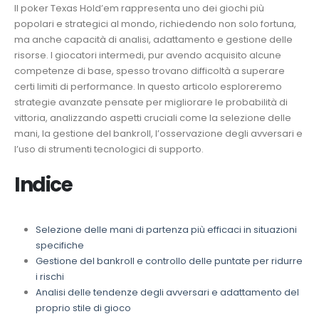
Il poker Texas Hold’em rappresenta uno dei giochi più
popolari e strategici al mondo, richiedendo non solo fortuna,
ma anche capacità di analisi, adattamento e gestione delle
risorse. I giocatori intermedi, pur avendo acquisito alcune
competenze di base, spesso trovano difficoltà a superare
certi limiti di performance. In questo articolo esploreremo
strategie avanzate pensate per migliorare le probabilità di
vittoria, analizzando aspetti cruciali come la selezione delle
mani, la gestione del bankroll, l’osservazione degli avversari e
l’uso di strumenti tecnologici di supporto.
Indice
Selezione delle mani di partenza più efficaci in situazioni
specifiche
Gestione del bankroll e controllo delle puntate per ridurre
i rischi
Analisi delle tendenze degli avversari e adattamento del
proprio stile di gioco